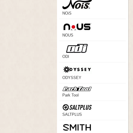
NOiS
NOUS
ODI
ODYSSEY
Park Tool
SALTPLUS