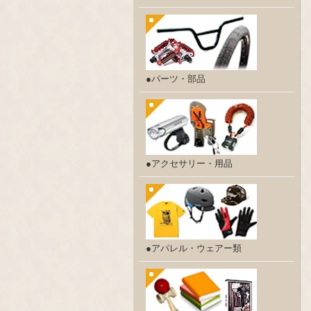
●パーツ・部品
●アクセサリー・用品
●アパレル・ウェアー類