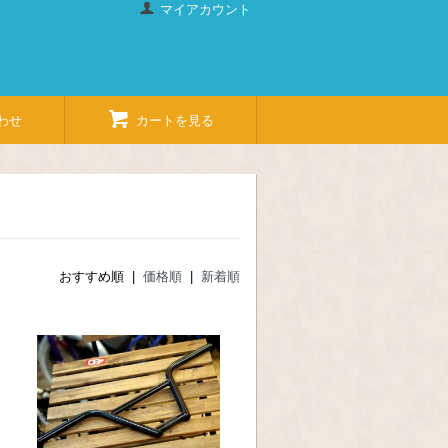
マイアカウント
わせ
カートを見る
おすすめ順 |
価格順
|
新着順