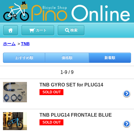
カート
検索
ホーム
＞
TNB
おすすめ順
価格順
新着順
1-9 / 9
TNB GYRO SET for PLUG14
SOLD OUT
TNB PLUG14 FRONTALE BLUE
SOLD OUT