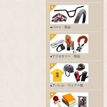
●パーツ・部品
●アクセサリー・用品
●アパレル・ウェアー類