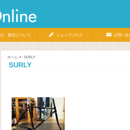
Bicycle
Shop
Pino
Online
支払・配送について
ショップブログ
お問い合
ホーム
>
SURLY
SURLY