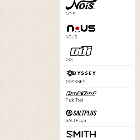
NOiS
NOUS
ODI
ODYSSEY
Park Tool
SALTPLUS