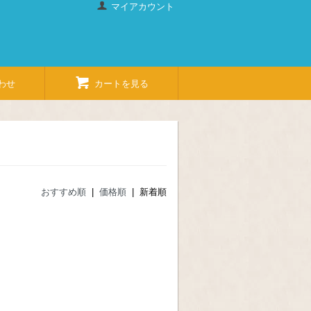
マイアカウント
わせ
カートを見る
おすすめ順
|
価格順
| 新着順