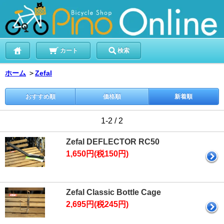
カート
検索
ホーム
＞
Zefal
おすすめ順
価格順
新着順
1-2 / 2
Zefal DEFLECTOR RC50
1,650円(税150円)
Zefal Classic Bottle Cage
2,695円(税245円)