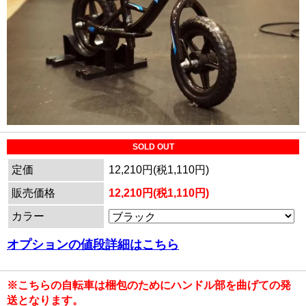
SOLD OUT
定価
12,210円(税1,110円)
販売価格
12,210円(税1,110円)
カラー
オプションの値段詳細はこちら
※こちらの自転車は梱包のためにハンドル部を曲げての発
送となります。