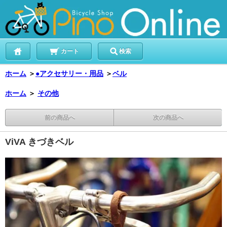
カート
検索
ホーム
＞
●アクセサリー・用品
＞
ベル
ホーム
＞
その他
前の商品へ
次の商品へ
ViVA きづきベル