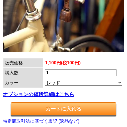
販売価格
1,100円(税100円)
購入数
カラー
オプションの値段詳細はこちら
特定商取引法に基づく表記 (返品など)