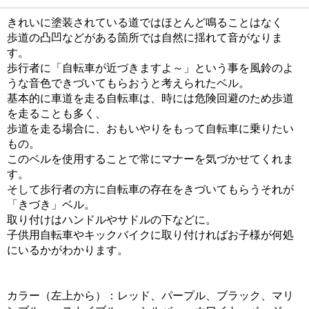
きれいに塗装されている道ではほとんど鳴ることはなく
歩道の凸凹などがある箇所では自然に揺れて音がなりま
す。
歩行者に「自転車が近づきますよ～」という事を風鈴のよ
うな音色できづいてもらおうと考えられたベル。
基本的に車道を走る自転車は、時には危険回避のため歩道
を走ることも多く、
歩道を走る場合に、おもいやりをもって自転車に乗りたい
もの。
このベルを使用することで常にマナーを気づかせてくれま
す。
そして歩行者の方に自転車の存在をきづいてもらうそれが
「きづき」ベル。
取り付けはハンドルやサドルの下などに。
子供用自転車やキックバイクに取り付ければお子様が何処
にいるかがわかります。
カラー（左上から）：レッド、パープル、ブラック、マリ