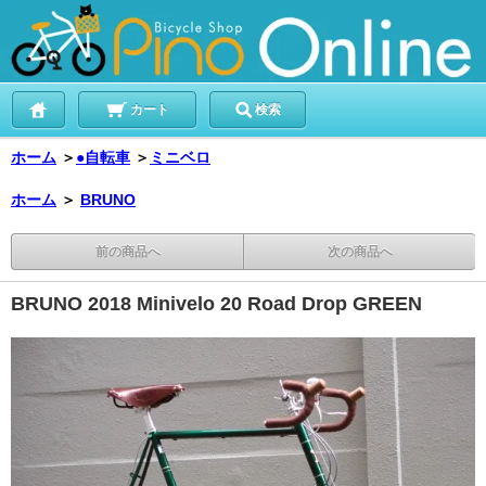
カート
検索
ホーム
＞
●自転車
＞
ミニベロ
ホーム
＞
BRUNO
前の商品へ
次の商品へ
BRUNO 2018 Minivelo 20 Road Drop GREEN