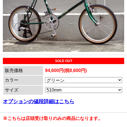
SOLD OUT
販売価格
94,600円(税8,600円)
カラー
サイズ
オプションの値段詳細はこちら
※こちらは店頭受け取りのみの商品になります。