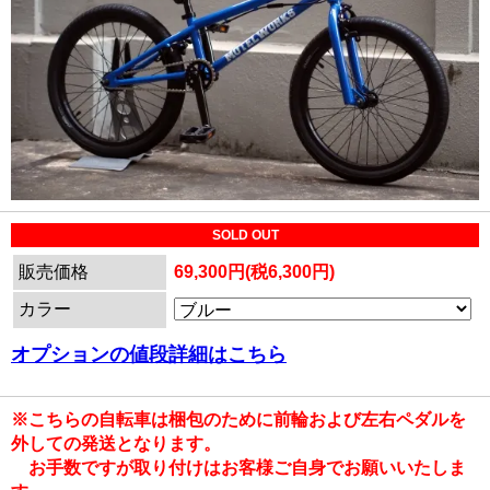
SOLD OUT
販売価格
69,300円(税6,300円)
カラー
オプションの値段詳細はこちら
※こちらの自転車は梱包のために前輪および左右ペダルを
外しての発送となります。
お手数ですが取り付けはお客様ご自身でお願いいたしま