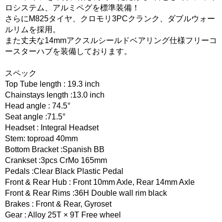
ロシステム、アルミペグを標準装備！
さらにM825タイヤ、クロモリ3PCクランク、ダブルウォー
ルリムを採用。
また丈夫な14mmアクスルシールドベアリング仕様フリーコ
ースターハブを装備しております。
スペック
Top Tube length : 19.3 inch
Chainstays length :13.0 inch
Head angle : 74.5°
Seat angle :71.5°
Headset : Integral Headset
Stem: toproad 40mm
Bottom Bracket :Spanish BB
Crankset :3pcs CrMo 165mm
Pedals :Clear Black Plastic Pedal
Front & Rear Hub : Front 10mm Axle, Rear 14mm Axle
Front & Rear Rims :36H Double wall rim black
Brakes : Front & Rear, Gyroset
Gear : Alloy 25T × 9T Free wheel