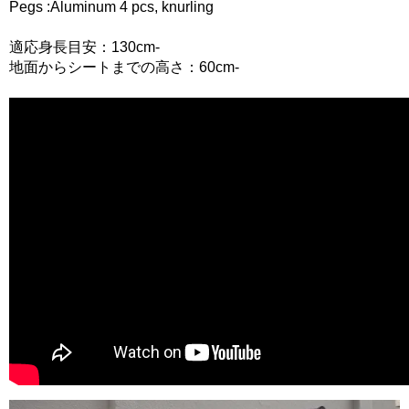
Pegs :Aluminum 4 pcs, knurling
適応身長目安：130cm-
地面からシートまでの高さ：60cm-