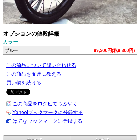
オプションの値段詳細
カラー
ブルー
69,300円(税6,300円)
この商品について問い合わせる
この商品を友達に教える
買い物を続ける
この商品をログピでつぶやく
Yahoo!ブックマークに登録する
はてなブックマークに登録する