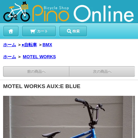
カート
検索
ホーム
＞
●自転車
＞
BMX
ホーム
＞
MOTEL WORKS
前の商品へ
次の商品へ
MOTEL WORKS AUX:E BLUE