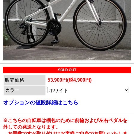
SOLD OUT
販売価格
53,900円(税4,900円)
カラー
オプションの値段詳細はこちら
※こちらの自転車は梱包のために前輪および左右ペダルを
外しての発送となります。
お手数ですが取り付けはお客様ご自身でお願いいたしま