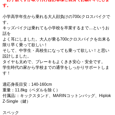
す。
小学高学年生から乗れる大人顔負けの700cクロスバイクで
す。
キッズバイクは乗れても小学校を卒業するまで…というお
話を
よく耳にしました。大人が乗る700cクロスバイクを出来る
限り早く乗って欲しい！
そして、中学生・高校生になっても乗って欲しい！と思い
設計しました。
タイヤも太めで、ブレーキもよくきき安心・安全です。
学生時代の家から学校までの通学をしっかりサポートしま
す！
適応身長目安：140-160cm
重量：11.8kg（ペダルを除く）
付属品:：キックスタンド、MARINコットンバッグ、Hiplok
Z-Single（鍵）
スペック