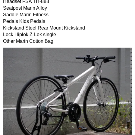
Headset FSA TH-888
Seatpost Marin Alloy
Saddle Marin Fitness
Pedals Kids Pedals
Kickstand Steel Rear Mount Kickstand
Lock Hiplok Z-Lok single
Other Marin Cotton Bag