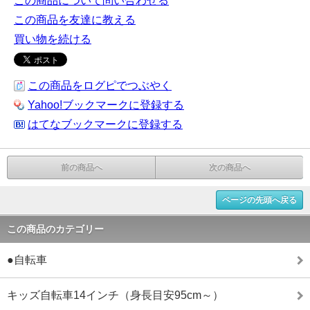
この商品について問い合わせる
この商品を友達に教える
買い物を続ける
この商品をログピでつぶやく
Yahoo!ブックマークに登録する
はてなブックマークに登録する
前の商品へ
次の商品へ
ページの先頭へ戻る
この商品のカテゴリー
●自転車
キッズ自転車14インチ（身長目安95cm～）