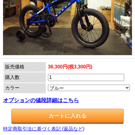
販売価格
36,300円(税3,300円)
購入数
カラー
オプションの値段詳細はこちら
特定商取引法に基づく表記 (返品など)