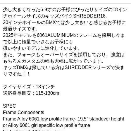
少し大きくなった6-9才のお子様にぴったりサイズの18イン
チホイールサイズのキッズバイクSHREDDER18。
20インチホイールのBMXでは少し大きいと感じるお子様に
最適サイズです。
2025年モデルも6061ALUMINIUMのフレームを採用し今ま
で以上に軽量で小さなお子様にも
扱いやすいモデルに進化しています。
また、フォークもオーバーサイズを採用しており、強度は
もちろんカスタムの幅も大幅に広がっています。
キッズBMXは探している方はSHREDDERシリーズで決ま
りですね！！
タイヤサイズ：18インチ
適応身長目安：115-130cm
SPEC
Frame Components
Frame Alloy 6061 low profile frame- 19.5″ standover height
or Alloy 6061 girl specific low profile frame