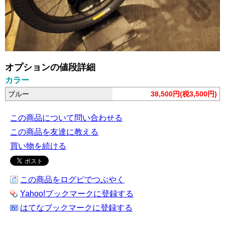
オプションの値段詳細
カラー
ブルー
38,500円(税3,500円)
この商品について問い合わせる
この商品を友達に教える
買い物を続ける
この商品をログピでつぶやく
Yahoo!ブックマークに登録する
はてなブックマークに登録する