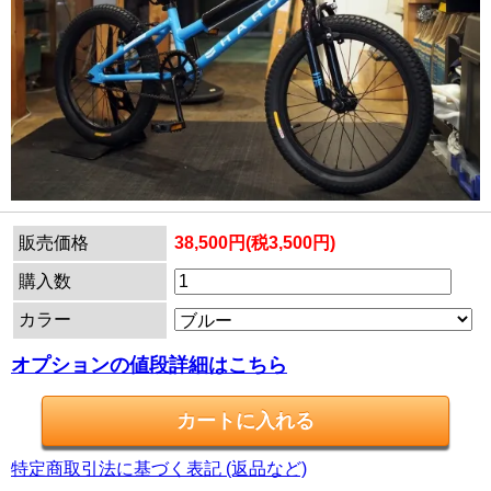
販売価格
38,500円(税3,500円)
購入数
カラー
オプションの値段詳細はこちら
特定商取引法に基づく表記 (返品など)