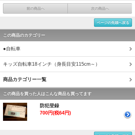
前の商品へ
次の商品へ
ページの先頭へ戻る
この商品のカテゴリー
●自転車
キッズ自転車18インチ（身長目安115cm～）
商品カテゴリー一覧
この商品を買った人はこんな商品も買ってます
防犯登録
700円(税64円)