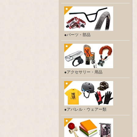
●パーツ・部品
●アクセサリー・用品
●アパレル・ウェアー類