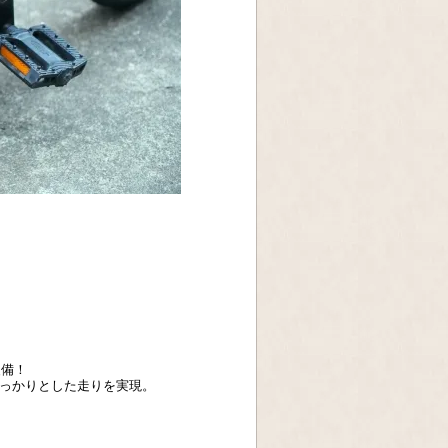
装備！
もしっかりとした走りを実現。