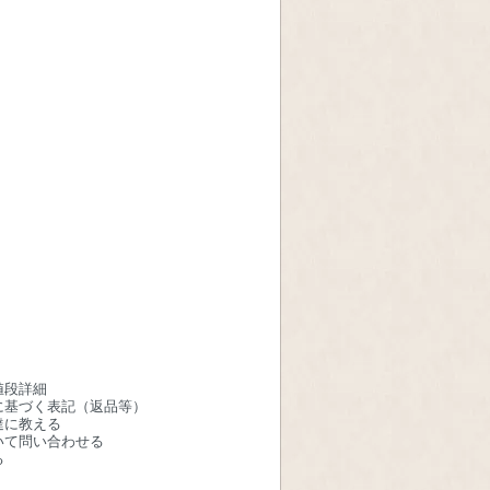
値段詳細
に基づく表記（返品等）
達に教える
いて問い合わせる
る