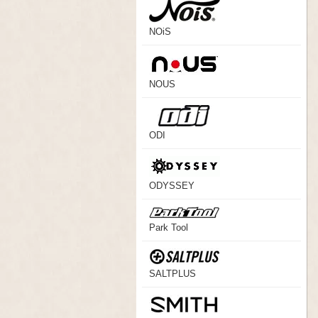
NOiS
NOUS
ODI
ODYSSEY
Park Tool
SALTPLUS