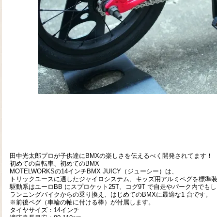
田中光太郎プロが子供達にBMXの楽しさを伝えるべく開発されてます！
初めての自転車、初めてのBMX
MOTELWORKSの14インチBMX JUICY（ジューシー）は、
トリックユースに適したジャイロシステム、キッズ用アルミペグを標準
駆動系はユーロBB にスプロケット25T、コグ9T で自走やパーク内で
ランニングバイクからの乗り換え、はじめてのBMXに最適な1 台です。
※前後ペグ（車輪の軸に付ける棒）が付属します。
タイヤサイズ：14インチ