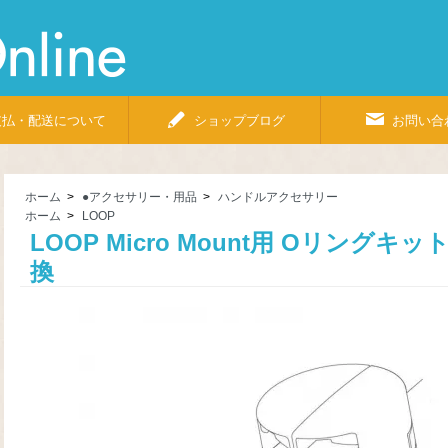
Bicycle
Shop
Pino
Online
支払・配送について
ショップブログ
お問い合
ホーム
>
●アクセサリー・用品
>
ハンドルアクセサリー
ホーム
>
LOOP
LOOP Micro Mount用 Oリングキッ
換