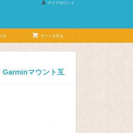
マイアカウント
わせ
カートを見る
ト Garminマウント互