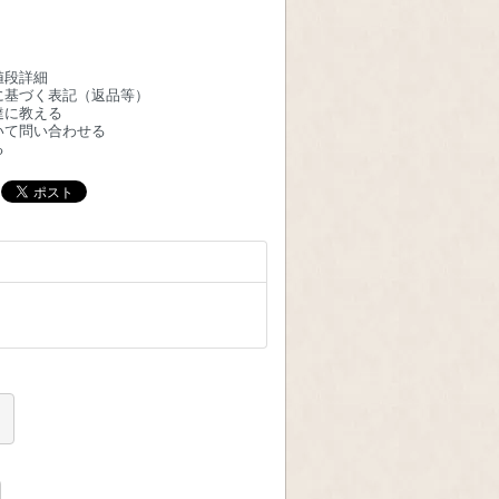
値段詳細
に基づく表記（返品等）
達に教える
いて問い合わせる
る