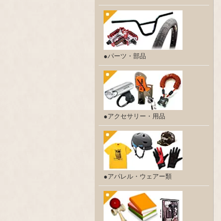
●パーツ・部品
●アクセサリー・用品
●アパレル・ウェアー類