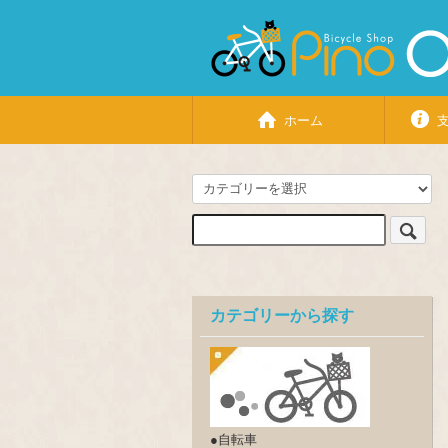
ホーム
カテゴリーから探す
●自転車