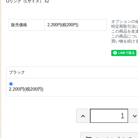
Oリング（Lサイズ） x2
オプションの
販売価格
2,200円(税200円)
特定商取引法
この商品を友
この商品につ
買い物を続け
ブラック
2,200円(税200円)