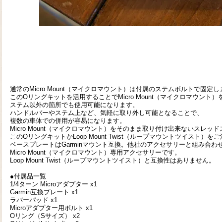
通常のMicro Mount（マイクロマウント）は付属のステムボルトで固定
このOリングキットを活用することでMicro Mount（マイクロマウント）
ステム以外の箇所でも使用可能になります。
ハンドルバーやステム上など、気軽に取り外し可能となることで、
複数の車体での併用が容易になります。
Micro Mount（マイクロマウント）をそのまま取り付け出来ないスレッ
このOリングキットかLoop Mount Twist（ループマウントツイスト）
ベースプレートはGarminマウント互換。他社のアクセサリーと組み合わ
Micro Mount（マイクロマウント）専用アクセサリーです。
Loop Mount Twist（ループマウントツイスト）と互換性はありません。
●付属品一覧
1/4ターン Microアダプター x1
Garmin互換プレート x1
ラバーパッド x1
Microアダプター用ボルト x1
Oリング（Sサイズ） x2