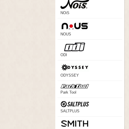
NOiS
NOUS
ODI
ODYSSEY
Park Tool
SALTPLUS