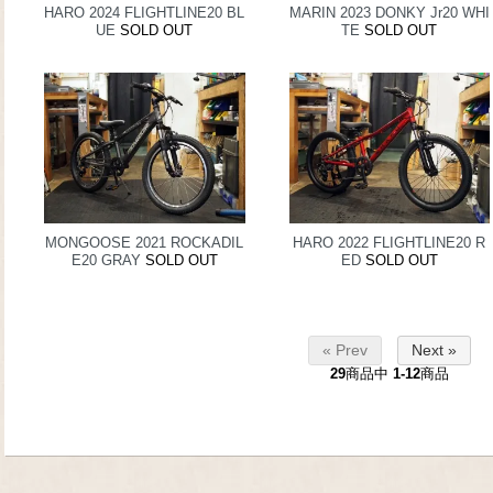
HARO 2024 FLIGHTLINE20 BL
MARIN 2023 DONKY Jr20 WHI
UE
SOLD OUT
TE
SOLD OUT
MONGOOSE 2021 ROCKADIL
HARO 2022 FLIGHTLINE20 R
E20 GRAY
SOLD OUT
ED
SOLD OUT
« Prev
Next »
29
商品中
1-12
商品