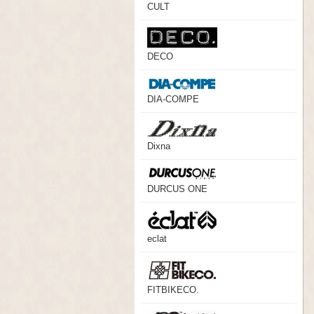
CULT
DECO
DIA-COMPE
Dixna
DURCUS ONE
eclat
FITBIKECO.