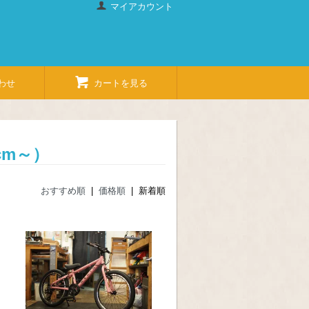
マイアカウント
わせ
カートを見る
cm～）
おすすめ順
|
価格順
| 新着順