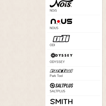
NOiS
NOUS
ODI
ODYSSEY
Park Tool
SALTPLUS