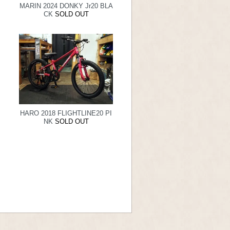
MARIN 2024 DONKY Jr20 BLA
CK
SOLD OUT
HARO 2018 FLIGHTLINE20 PI
NK
SOLD OUT