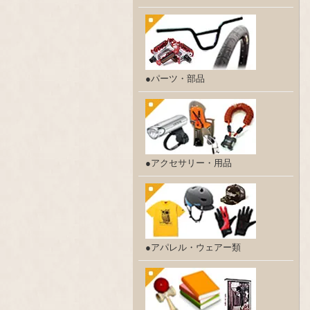
●パーツ・部品
●アクセサリー・用品
●アパレル・ウェアー類