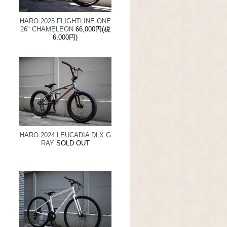
HARO 2025 FLIGHTLINE ONE
26" CHAMELEON
66,000円(税
6,000円)
HARO 2024 LEUCADIA DLX G
RAY
SOLD OUT