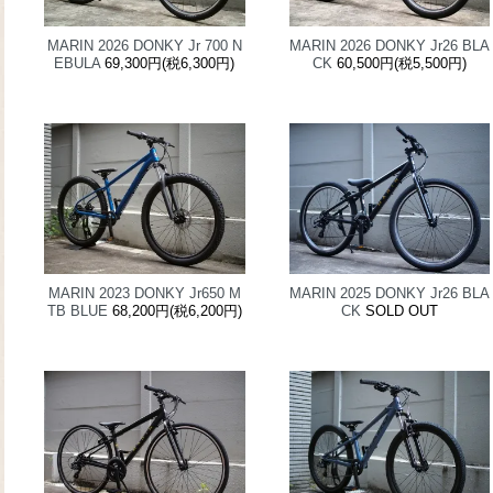
MARIN 2026 DONKY Jr 700 N
MARIN 2026 DONKY Jr26 BLA
EBULA
69,300円(税6,300円)
CK
60,500円(税5,500円)
MARIN 2023 DONKY Jr650 M
MARIN 2025 DONKY Jr26 BLA
TB BLUE
68,200円(税6,200円)
CK
SOLD OUT