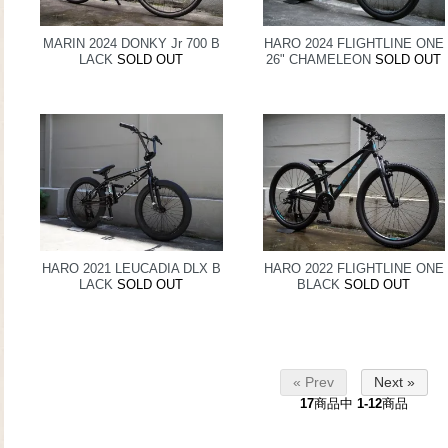
MARIN 2024 DONKY Jr 700 B
HARO 2024 FLIGHTLINE ONE
LACK
SOLD OUT
26" CHAMELEON
SOLD OUT
HARO 2021 LEUCADIA DLX B
HARO 2022 FLIGHTLINE ONE
LACK
SOLD OUT
BLACK
SOLD OUT
« Prev
Next »
17
商品中
1-12
商品