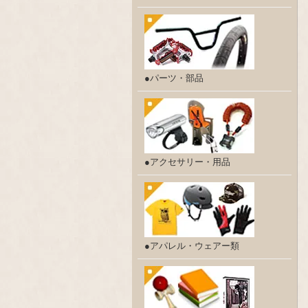
●パーツ・部品
●アクセサリー・用品
●アパレル・ウェアー類