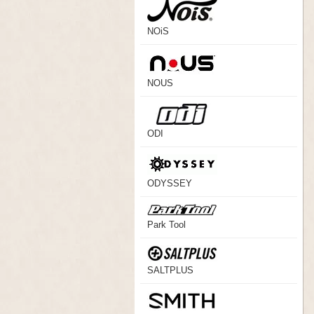
NOiS
NOUS
ODI
ODYSSEY
Park Tool
SALTPLUS