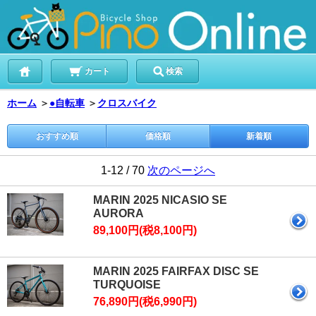
カート
検索
ホーム
＞
●自転車
＞
クロスバイク
おすすめ順
価格順
新着順
1-12 / 70
次のページへ
MARIN 2025 NICASIO SE
AURORA
89,100円(税8,100円)
MARIN 2025 FAIRFAX DISC SE
TURQUOISE
76,890円(税6,990円)