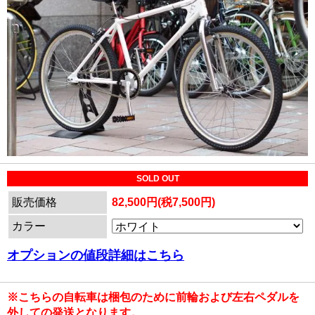
SOLD OUT
販売価格
82,500円(税7,500円)
カラー
オプションの値段詳細はこちら
※こちらの自転車は梱包のために前輪および左右ペダルを
外しての発送となります。