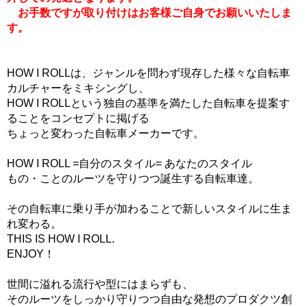
お手数ですが取り付けはお客様ご自身でお願いいたしま
す。
HOW I ROLLは、ジャンルを問わず現存した様々な自転車
カルチャーをミキシングし、
HOW I ROLLという独自の基準を満たした自転車を提案す
ることをコンセプトに掲げる
ちょっと変わった自転車メーカーです。
HOW I ROLL =自分のスタイル= あなたのスタイル
もの・ことのルーツを守りつつ誕生する自転車達。
その自転車に乗り手が加わることで新しいスタイルに生ま
れ変わる。
THIS IS HOW I ROLL.
ENJOY！
世間に溢れる流行や型にはまらずも、
そのルーツをしっかり守りつつ自由な発想のプロダクツ創