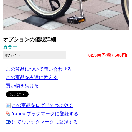
オプションの値段詳細
カラー
ホワイト
82,500円(税7,500円)
この商品について問い合わせる
この商品を友達に教える
買い物を続ける
この商品をログピでつぶやく
Yahoo!ブックマークに登録する
はてなブックマークに登録する